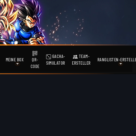
GACHA-
TEAM-
MEINE BOX
QR-
RANGLISTEN-ERSTELL
SIMULATOR
ERSTELLER
CODE