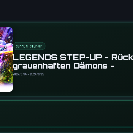
SUMMON · STEP-UP
LEGENDS STEP-UP - Rück
grauenhaften Dämons -
2024/8/14 – 2024/9/25