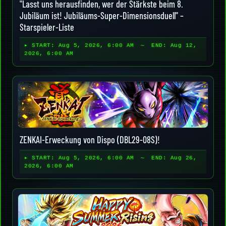
"Lasst uns herausfinden, wer der Stärkste beim 8.
Jubiläum ist! Jubiläums-Super-Dimensionsduell" –
Starspieler-Liste
▸ START:
Aug 5, 2026, 6:00 AM
～ END:
Aug 12,
2026, 6:00 AM
ZENKAI-Erweckung von Dispo (DBL29-08S)!
▸ START:
Aug 5, 2026, 6:00 AM
～ END:
Aug 26,
2026, 6:00 AM