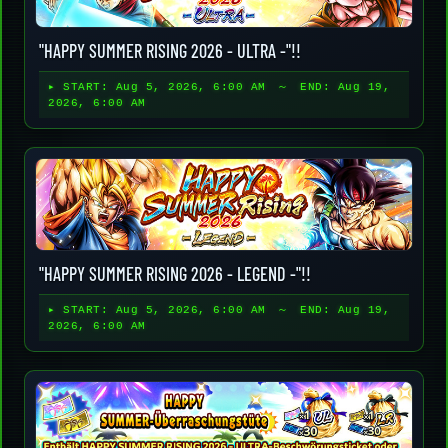
"HAPPY SUMMER RISING 2026 - ULTRA -"!!
▸ START:
Aug 5, 2026, 6:00 AM
～ END:
Aug 19,
2026, 6:00 AM
"HAPPY SUMMER RISING 2026 - LEGEND -"!!
▸ START:
Aug 5, 2026, 6:00 AM
～ END:
Aug 19,
2026, 6:00 AM