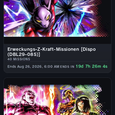
Erweckungs-Z-Kraft-Missionen [Dispo
(DBL29-08S)]
40 MISSIONS
19d 7h 26m 4s
Ends Aug 26, 2026, 6:00 AM
ENDS IN