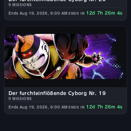
9 MISSIONS
12d 7h 26m 4s
Ends Aug 19, 2026, 6:00 AM
ENDS IN
Der furchteinflößende Cyborg Nr. 19
9 MISSIONS
12d 7h 26m 4s
Ends Aug 19, 2026, 6:00 AM
ENDS IN