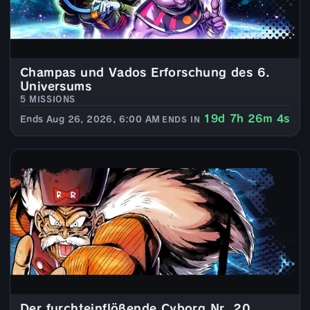
Champas und Vados Erforschung des 6.
Universums
5 MISSIONS
19d 7h 26m 4s
Ends Aug 26, 2026, 6:00 AM
ENDS IN
Der furchteinflößende Cyborg Nr. 20