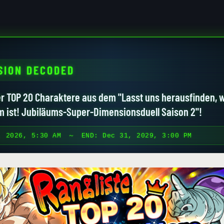
SION DECODED
 TOP 20 Charaktere aus dem "Lasst uns herausfinden, w
m ist! Jubiläums-Super-Dimensionsduell Saison 2"!
, 2026, 5:30 AM
～ END:
Dec 31, 2029, 3:00 PM