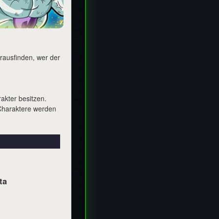
ausfinden, wer der
akter besitzen.
 Charaktere werden
ta