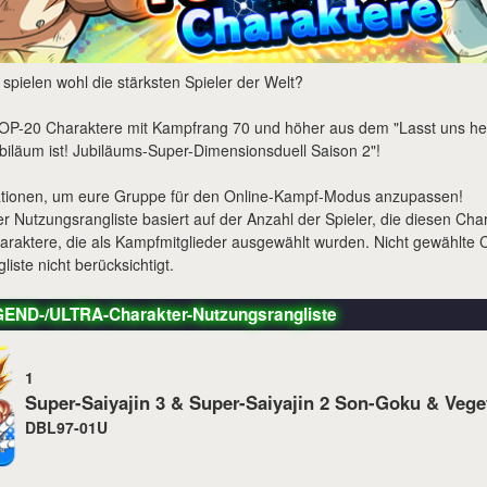
spielen wohl die stärksten Spieler der Welt?
OP-20 Charaktere mit Kampfrang 70 und höher aus dem "Lasst uns her
ubiläum ist! Jubiläums-Super-Dimensionsduell Saison 2"!
mationen, um eure Gruppe für den Online-Kampf-Modus anzupassen!
 Nutzungsrangliste basiert auf der Anzahl der Spieler, die diesen Char
Charaktere, die als Kampfmitglieder ausgewählt wurden. Nicht gewählte
liste nicht berücksichtigt.
END-/ULTRA-Charakter-Nutzungsrangliste
1
Super-Saiyajin 3 & Super-Saiyajin 2 Son-Goku & Vege
DBL97-01U