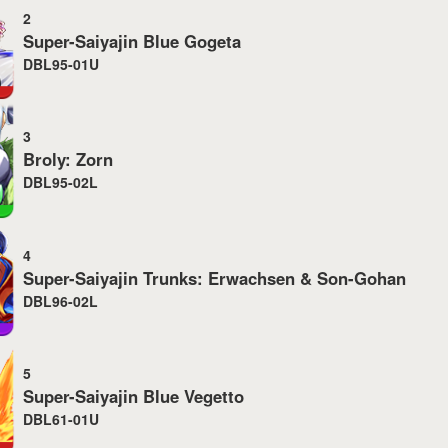
2
Super-Saiyajin Blue Gogeta
DBL95-01U
3
Broly: Zorn
DBL95-02L
4
Super-Saiyajin Trunks: Erwachsen & Son-Gohan
DBL96-02L
5
Super-Saiyajin Blue Vegetto
DBL61-01U