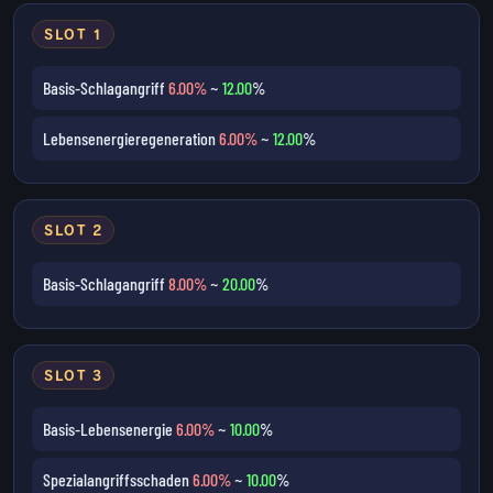
SLOT 1
Basis-Schlagangriff
6.00%
~
12.00
%
Lebensenergieregeneration
6.00%
~
12.00
%
SLOT 2
Basis-Schlagangriff
8.00%
~
20.00
%
SLOT 3
Basis-Lebensenergie
6.00%
~
10.00
%
Spezialangriffsschaden
6.00%
~
10.00
%