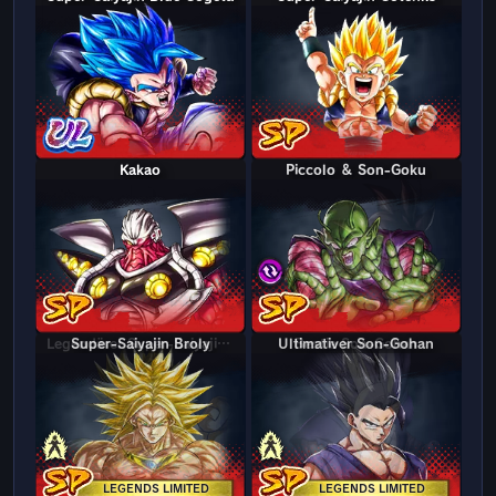
Kakao
Piccolo ＆ Son-Goku
Piccolo ＆ Son-Goku
Super-Saiyajin Broly
Legendärer Super-Saiyajin Broly
Ultimativer Son-Gohan
Bestie Son-Gohan
LEGENDS LIMITED
LEGENDS LIMITED