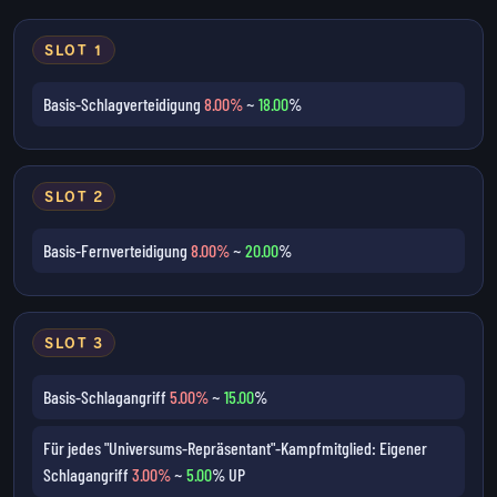
SLOT 1
Basis-Schlagverteidigung
8.00%
~
18.00
%
SLOT 2
Basis-Fernverteidigung
8.00%
~
20.00
%
SLOT 3
Basis-Schlagangriff
5.00%
~
15.00
%
Für jedes "Universums-Repräsentant"-Kampfmitglied: Eigener
Schlagangriff
3.00%
~
5.00
% UP