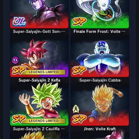
Super-Saiyajin-Gott Son-Goku & Hit
Super-Saiyajin-Gott Son-Goku & Hit
Finale Form Frost: Volle Kraft
LEGENDS LIMITED
Super-Saiyajin 2 Kefla
Super-Saiyajin 2 Cabba
Super-Saiyajin Cabba
LEGENDS LIMITED
Super-Saiyajin 2 Caulifla & Kale
Super-Saiyajin 2 Caulifla & Kale
Jiren: Volle Kraft