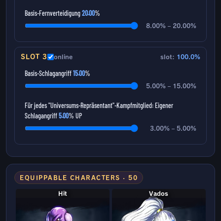
Basis-Fernverteidigung
20.00
%
8.00% – 20.00%
SLOT 3
online
slot:
100.0%
Basis-Schlagangriff
15.00
%
5.00% – 15.00%
Für jedes "Universums-Repräsentant"-Kampfmitglied: Eigener
Schlagangriff
5.00
% UP
3.00% – 5.00%
EQUIPPABLE CHARACTERS · 50
Hit
Vados