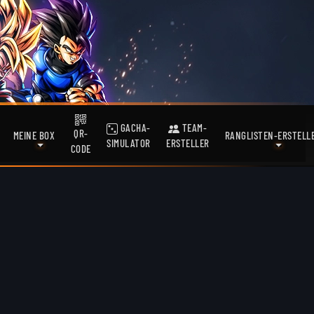
GACHA-
TEAM-
QR-
MEINE BOX
RANGLISTEN-ERSTELL
SIMULATOR
ERSTELLER
CODE