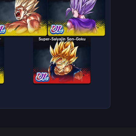
ken Son-Goku
Super-Saiyajin Son-Goku