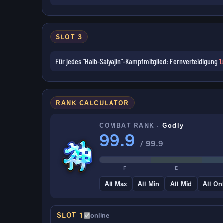
SLOT 3
Für jedes "Halb-Saiyajin"-Kampfmitglied: Fernverteidigung
1
RANK CALCULATOR
COMBAT RANK ·
Godly
99.9
/ 99.9
F
E
All Max
All Min
All Mid
All On
SLOT 1
online