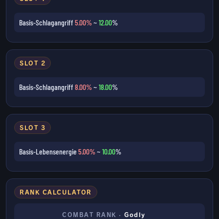
Basis-Schlagangriff
5.00%
~
12.00
%
SLOT 2
Basis-Schlagangriff
8.00%
~
18.00
%
SLOT 3
Basis-Lebensenergie
5.00%
~
10.00
%
RANK CALCULATOR
COMBAT RANK ·
Godly