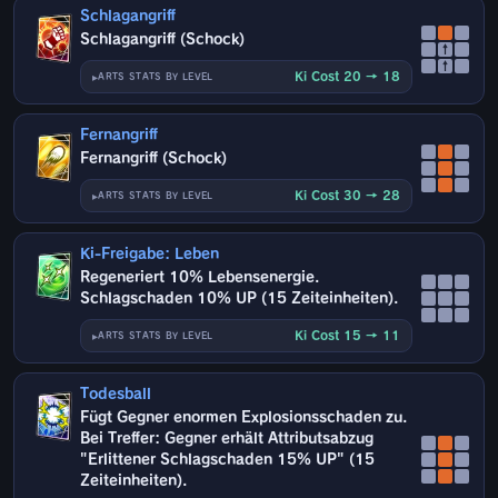
Schlagangriff
Schlagangriff (Schock)
↑
↑
Ki Cost 20 → 18
ARTS STATS BY LEVEL
Fernangriff
Fernangriff (Schock)
Ki Cost 30 → 28
ARTS STATS BY LEVEL
Ki-Freigabe: Leben
Regeneriert 10% Lebensenergie.
Schlagschaden 10% UP (15 Zeiteinheiten).
Ki Cost 15 → 11
ARTS STATS BY LEVEL
Todesball
Fügt Gegner enormen Explosionsschaden zu.
Bei Treffer: Gegner erhält Attributsabzug
"Erlittener Schlagschaden 15% UP" (15
Zeiteinheiten).