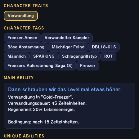
CHARACTER TRAITS
Verwandlung
CHARACTER TAGS
Freezer-Armee
Verwandelter Kämpfer
Böse Abstammung
Mächtiger Feind
DBL18-01S
Männlich
SPARKING
Schlagangriffstyp
ROT
Freezers-Auferstehung-Saga (S)
Freezer
MAIN ABILITY
Dann schrauben wir das Level mal etwas höher!
Verwandlung in "Gold-Freezer".
Verwandlungsdauer: 45 Zeiteinheiten.
Regeneriert 20% Lebensenergie.
Bedingung: nach 15 Zeiteinheiten.
UNIQUE ABILITIES