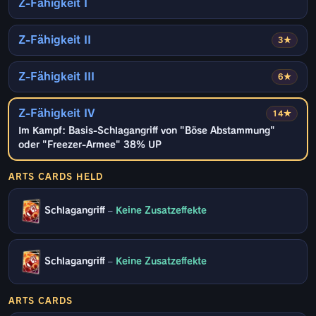
Z-Fähigkeit I
Z-Fähigkeit II
3★
Z-Fähigkeit III
6★
Z-Fähigkeit IV
14★
Im Kampf: Basis-Schlagangriff von "Böse Abstammung"
oder "Freezer-Armee" 38% UP
ARTS CARDS HELD
Schlagangriff
–
Keine Zusatzeffekte
Schlagangriff
–
Keine Zusatzeffekte
ARTS CARDS