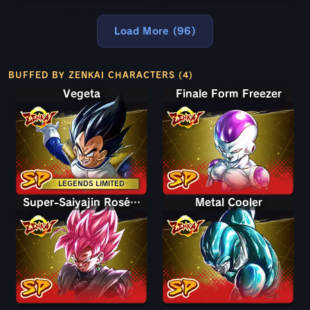
Load More (96)
BUFFED BY ZENKAI CHARACTERS (4)
Vegeta
Finale Form Freezer
LEGENDS LIMITED
Super-Saiyajin Rosé Goku Black
Metal Cooler