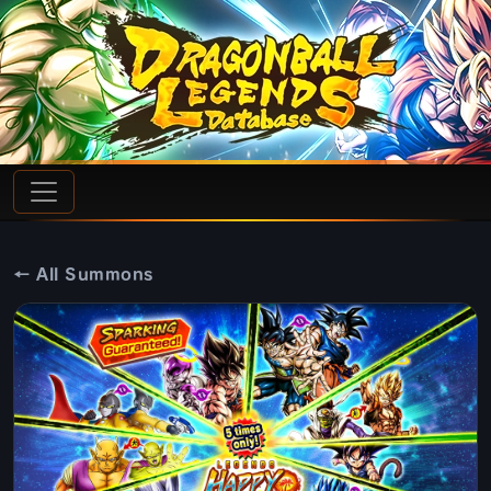
← All Summons