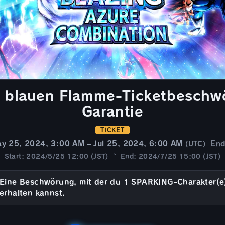
er blauen Flamme-Ticketbesch
Garantie
TICKET
y 25, 2024, 3:00 AM – Jul 25, 2024, 6:00 AM
En
(UTC)
Start: 2024/5/25 12:00 (JST) ~ End: 2024/7/25 15:00 (JST)
Eine Beschwörung, mit der du 1 SPARKING-Charakter(e
erhalten kannst.