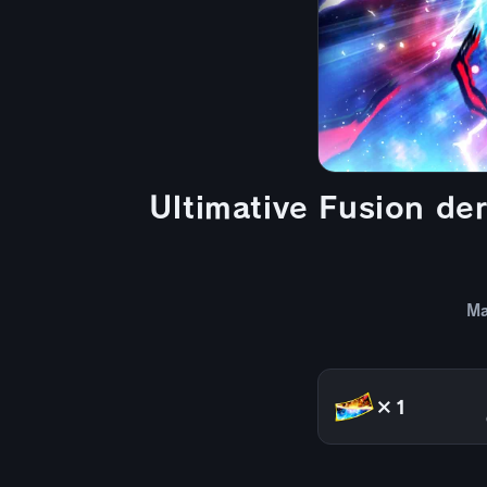
Ultimative Fusion d
Ma
×1