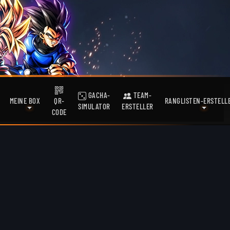
GACHA-
TEAM-
MEINE BOX
QR-
RANGLISTEN-ERSTELL
SIMULATOR
ERSTELLER
CODE