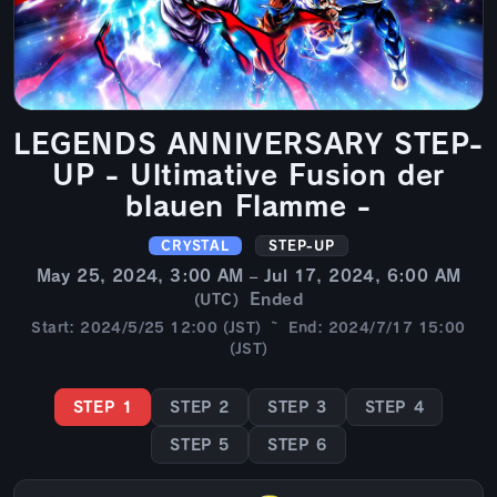
LEGENDS ANNIVERSARY STEP-
UP - Ultimative Fusion der
blauen Flamme -
CRYSTAL
STEP-UP
May 25, 2024, 3:00 AM – Jul 17, 2024, 6:00 AM
Ended
(UTC)
Start: 2024/5/25 12:00 (JST) ~ End: 2024/7/17 15:00
(JST)
STEP 1
STEP 2
STEP 3
STEP 4
STEP 5
STEP 6