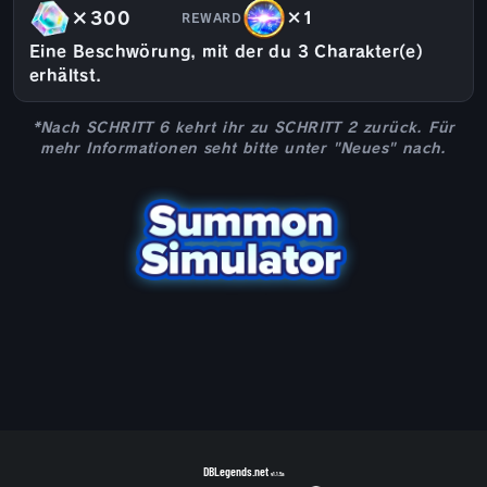
×300
×1
REWARD
Eine Beschwörung, mit der du 3 Charakter(e)
erhältst.
*Nach SCHRITT 6 kehrt ihr zu SCHRITT 2 zurück. Für
mehr Informationen seht bitte unter "Neues" nach.
DBLegends.net
v1.1.5a