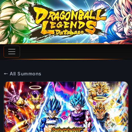
← All Summons