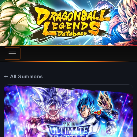
← All Summons