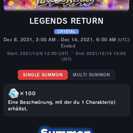
LEGENDS RETURN
CRYSTAL
Dec 8, 2021, 3:00 AM – Dec 14, 2021, 6:00 AM
(UTC)
Ended
Start: 2021/12/8 12:00 (JST) ~ End: 2021/12/14 15:00
(JST)
SINGLE SUMMON
MULTI SUMMON
×100
Eine Beschwörung, mit der du 1 Charakter(e)
erhältst.