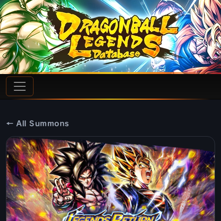
← All Summons