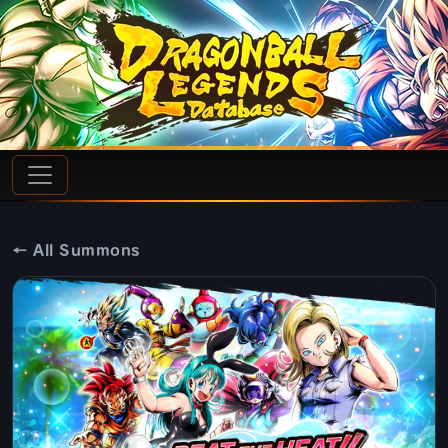
← All Summons