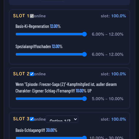
SLOT 1
online
slot:
100.0%
Basis-Ki-Regeneration
12.00
%
6.00% – 12.00%
Spezialangriffsschaden
12.00
%
6.00% – 12.00%
SLOT 2
online
slot:
100.0%
Wenn "Episode: Freezer-Saga (Z)"-Kampfmitglied ist, außer diesem
Charakter: Eigener Schlag-/Fernangriff
10.00
% UP
5.00% – 10.00%
SLOT 3
online
slot:
100.0%
Basis-Schlagangriff
30.00
%
10.00% – 30.00%