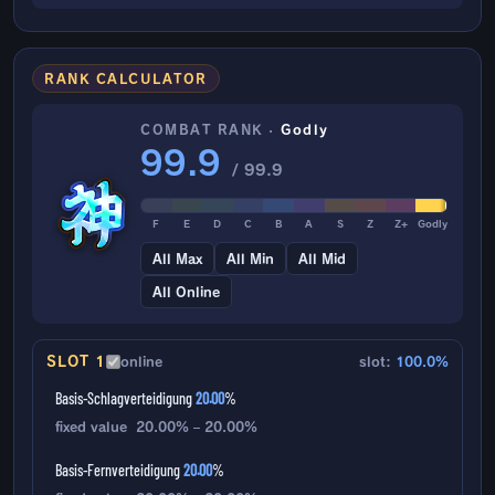
RANK CALCULATOR
COMBAT RANK ·
Godly
99.9
/ 99.9
F
E
D
C
B
A
S
Z
Z+
Godly
All Max
All Min
All Mid
All Online
SLOT 1
online
slot:
100.0%
Basis-Schlagverteidigung
20.00
%
fixed value
20.00% – 20.00%
Basis-Fernverteidigung
20.00
%