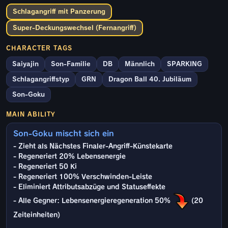
Schlagangriff mit Panzerung
Super-Deckungswechsel (Fernangriff)
CHARACTER TAGS
Saiyajin
Son-Familie
DB
Männlich
SPARKING
Schlagangriffstyp
GRN
Dragon Ball 40. Jubiläum
Son-Goku
MAIN ABILITY
Son-Goku mischt sich ein
- Zieht als Nächstes Finaler-Angriff-Künstekarte
- Regeneriert 20% Lebensenergie
- Regeneriert 50 Ki
- Regeneriert 100% Verschwinden-Leiste
- Eliminiert Attributsabzüge und Statuseffekte
- Alle Gegner: Lebensenergieregeneration 50%
(20
Zeiteinheiten)