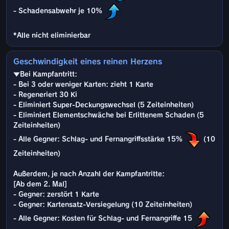
- Schadensabwehr je 10%
*Alle nicht eliminierbar
Geschwindigkeit eines reinen Herzens
▼Bei Kampfantritt:
- Bei 3 oder weniger Karten: zieht 1 Karte
- Regeneriert 30 Ki
- Eliminiert Super-Deckungswechsel (5 Zeiteinheiten)
- Eliminiert Elementschwäche bei Erlittenem Schaden (5
Zeiteinheiten)
- Alle Gegner: Schlag- und Fernangriffsstärke 15%
(10
Zeiteinheiten)
Außerdem, je nach Anzahl der Kampfantritte:
[Ab dem 2. Mal]
- Gegner: zerstört 1 Karte
- Gegner: Kartensatz-Versiegelung (10 Zeiteinheiten)
- Alle Gegner: Kosten für Schlag- und Fernangriffe 15