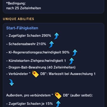
*Bedingung:
nach 25 Zeiteinheiten
UNIQUE ABILITIES
Start-Fähigkeiten
- Zugefügter Schaden 290%
- Schadensabwehr 210%
- Ki-Regenerationsgeschwindigkeit 90%
- Künstekarten-Ziehgeschwindigkeit 1
- Dragon-Ball-Bewahrung (40 Zeiteinheiten)
- Verbündeter "
DB": Wartezeit bei Auswechslung 1
Außerdem, pro verbündetem "
DB" (außer selbst):
- Zugefügter Schaden je 15%