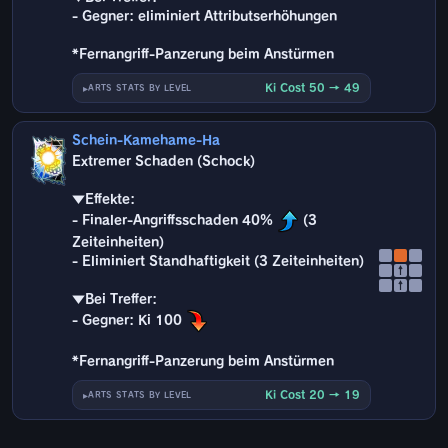
- Gegner: eliminiert Attributserhöhungen
*Fernangriff-Panzerung beim Anstürmen
Ki Cost 50 → 49
ARTS STATS BY LEVEL
Schein-Kamehame-Ha
Extremer Schaden (Schock)
▼Effekte:
- Finaler-Angriffsschaden 40%
(3
Zeiteinheiten)
- Eliminiert Standhaftigkeit (3 Zeiteinheiten)
↑
↑
▼Bei Treffer:
- Gegner: Ki 100
*Fernangriff-Panzerung beim Anstürmen
Ki Cost 20 → 19
ARTS STATS BY LEVEL