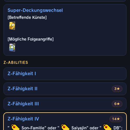
Super-Deckungswechsel
Z-ABILITIES
Z-Fähigkeit I
Z-Fähigkeit II
3★
Z-Fähigkeit III
6★
Z-Fähigkeit IV
14★
"
Son-Familie" oder "
Saiyajin" oder "
DB":