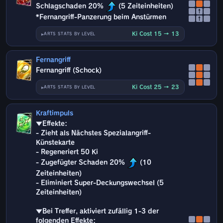
Schlagschaden 20%
(5 Zeiteinheiten)
↑
*Fernangriff-Panzerung beim Anstürmen
↑
Ki Cost 15 → 13
ARTS STATS BY LEVEL
Fernangriff
Fernangriff (Schock)
Ki Cost 25 → 23
ARTS STATS BY LEVEL
Kraftimpuls
▼Effekte:
- Zieht als Nächstes Spezialangriff-
Künstekarte
- Regeneriert 50 Ki
- Zugefügter Schaden 20%
(10
Zeiteinheiten)
- Eliminiert Super-Deckungswechsel (5
Zeiteinheiten)
▼Bei Treffer, aktiviert zufällig 1-3 der
folgenden Effekte: